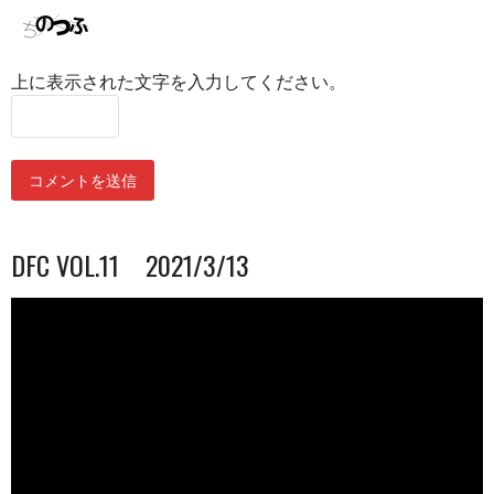
上に表示された文字を入力してください。
DFC VOL.11 2021/3/13
動
画
プ
レ
ー
ヤ
ー