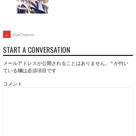
POST
←
AyaChannn
START A CONVERSATION
NAVIGATION
メールアドレスが公開されることはありません。
*
が付い
ている欄は必須項目です
コメント