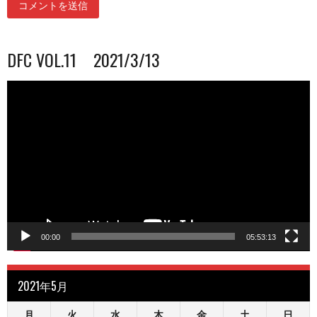
DFC VOL.11 2021/3/13
動
画
プ
レ
ー
ヤ
ー
00:00
05:53:13
2021年5月
月
火
水
木
金
土
日