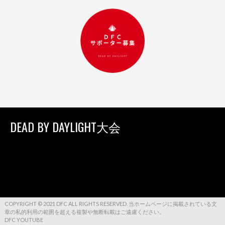
DEAD BY DAYLIGHT大会
COPYRIGHT © 2021 DFC ALL RIGHTS RESERVED. 当ホームページに掲載されている文
章の私的利用の範囲を超える複製や無断転載はご遠慮ください。
DFC YOUTUBE