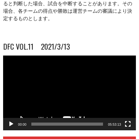
ると判断した場合、試合を中断することがあります。その
場合、各チームの得点や勝敗は運営チームの審議により決
定するものとします。
DFC VOL.11 2021/3/13
動
画
プ
レ
ー
ヤ
ー
00:00
05:53:13