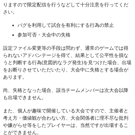
りますので限定配信を行うなどして十分注意を行ってくだ
さい。
バグを利用して試合を有利にする行為の禁止
参加可否・大会中の失格
設定ファイル変更等の手段は問わず、通常のゲームでは得
られないアドバンテージを得て、結果として公平性を損な
うと判断する行為(意図的なラグ発生)を見つけた場合、出場
をお断りさせていただいたり、大会中に失格とする場合が
あります。
尚、失格となった場合、該当チームメンバーは次大会以降
も出場できません。
また、個人が趣味で開催している大会ですので、主催者と
考え方・価値観が合わない方、大会関係者に理不尽な批判
や嫌がらせ等をしたプレイヤーは、当然ですが出場するこ
とができません。