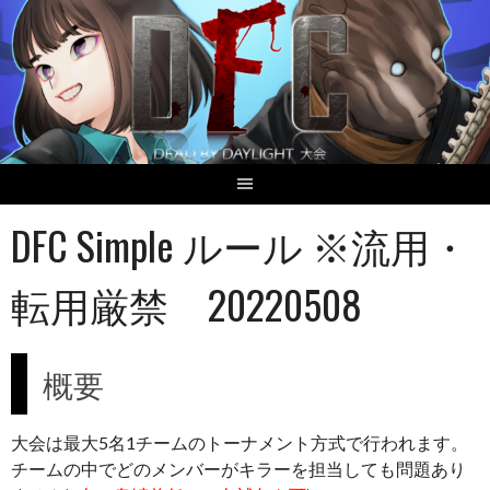
Skip
to
content
DFC Simple ルール ※流用・
転用厳禁 20220508
概要
大会は最大5名1チームのトーナメント方式で行われます。
チームの中でどのメンバーがキラーを担当しても問題あり