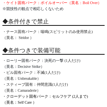
・ケイト固有パーク：ボイルオーバー（英名：Boil Over）
※競技性の観点で相応しくないため
◆条件付きで禁止
・ナース固有パーク：喘鳴(スピリットのみ使用禁止)
（英名： Stridor ）
◆条件つきで装備可能
・ローリー固有パーク：決死の一撃 (
1人だけ
) 
（英名：Decisive Strike）
・ビル固有パーク：不滅(1人だけ)
（英名：
Unbreakable）
・スティーブ固有：仲間意識(1人だけ)
（英名：Camaraderie）
・クローデット固有パーク：セルフケア (2人まで
) 
（英名：Self Care ）