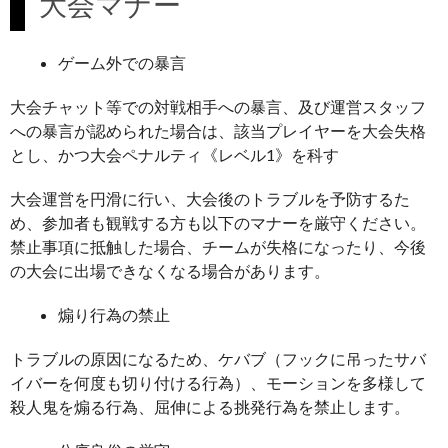
大会マナー
ゲーム外での暴言
大会チャット等での対戦相手への暴言、及び運営スタッフ
への暴言が認められた場合は、該当プレイヤーを大会失格
とし、かつ大会ペナルティ《レベル1》を科す
大会運営を円滑に行い、大会後のトラブルを予防するた
め、参加者も観戦する方も以下のマナーを厳守ください。
禁止事項に抵触した場合、チームが失格になったり、今後
の大会に出場できなくなる場合があります。
煽り行為の禁止
トラブルの原因になるため、ケバブ（フックに吊ったサバ
イバーを何度も切り付ける行為）、モーションを多様して
殺人鬼を煽る行為、屈伸による挑発行為を禁止します。