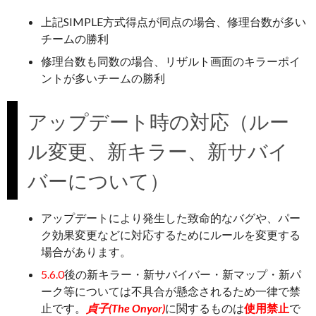
上記SIMPLE方式得点が同点の場合、修理台数が多い
チームの勝利
修理台数も同数の場合、リザルト画面のキラーポイ
ントが多いチームの勝利
アップデート時の対応（ルー
ル変更、新キラー、新サバイ
バーについて）
アップデートにより発生した致命的なバグや、パー
ク効果変更などに対応するためにルールを変更する
場合があります。
5.6.0
後の新キラー・新サバイバー・新マップ・新パ
ーク等については不具合が懸念されるため一律で禁
止です。
貞子(The Onyor)
に関するものは
使用禁止
で