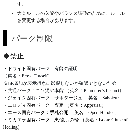
す。
大会ルールの欠陥やバランス調整のために、ルール
を変更する場合があります。
パーク制限
◆禁止
・ドワイト固有パーク：有能の証明
（英名：Prove Thyself）
※BP増加が表示得点に影響しないか確認できないため 
・共通パーク：コソ泥の本能
 （英名：Plunderer’s Instinct） 
・ジェイク固有パーク：サボタージュ （英名：Saboteur） 
・エロディ固有パーク：査定 （英名：Appraisal）
・エース固有パーク：手札公開 （英名：Open-Handed） 
・ミカエラ固有パーク：恵:癒しの輪 （英名：Boon: Circle of 
Healing） 