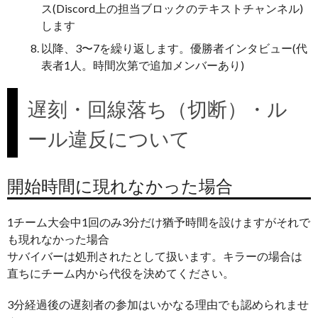
ス(Discord上の担当ブロックのテキストチャンネル)
します
以降、3〜7を繰り返します。優勝者インタビュー(代
表者1人。時間次第で追加メンバーあり)
遅刻・回線落ち（切断）・ル
ール違反について
開始時間に現れなかった場合
1チーム大会中1回のみ3分だけ猶予時間を設けますがそれで
も現れなかった場合
サバイバーは処刑されたとして扱います。キラーの場合は
直ちにチーム内から代役を決めてください。
3分経過後の遅刻者の参加はいかなる理由でも認められませ