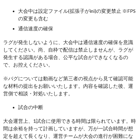
大会中は設定ファイル(拡張子がini)の変更禁止 ※FPS
の変更も含む
通信速度の確保
ラグが発生しないように、大会中は通信速度の確保を意識
してください。尚、自枠で配信は禁止しませんが、ラグが
発生する認識がある場合、公平な試合ができなくなるの
で、お控えください。
※バグについては動画など第三者の視点から見て確認可能
な材料の提出をお願いいたします。内容を確認した後、運
営側で相談・対処いたします。
試合の中断
大会運営上、1試合に使用できる時間は限られています。時
間は余裕を持って計画していますが、万が一試合時間が想
定を超えて長くなり、運営チームが大会の進行が困難にな