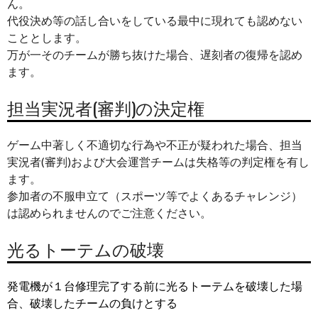
ん。
代役決め等の話し合いをしている最中に現れても認めない
こととします。
万が一そのチームが勝ち抜けた場合、遅刻者の復帰を認め
ます。
担当実況者(審判)の決定権
ゲーム中著しく不適切な行為や不正が疑われた場合、担当
実況者(審判)および大会運営チームは失格等の判定権を有し
ます。
参加者の不服申立て（スポーツ等でよくあるチャレンジ）
は認められませんのでご注意ください。
光るトーテムの破壊
発電機が１台修理完了する前に光るトーテムを破壊した場
合、破壊したチームの負けとする