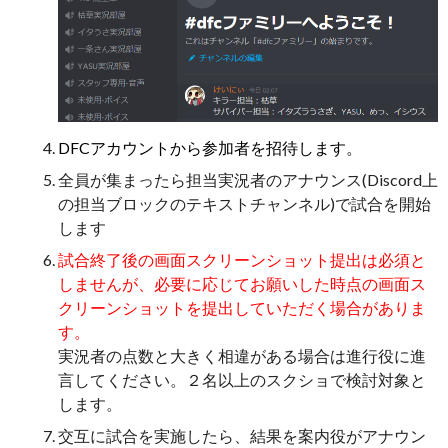
DFCアカウントから参加者を招待します。
全員が集まったら担当実況者のアナウンス(Discord上
の担当ブロックのテキストチャンネル)で試合を開始
します
試合終了後の画面スクリーンショット提出は必須と
しませんが、必要に応じてお願いした時点の画面ス
クリーンショットを提出していただく場合がありま
す。
実況者の点数と大きく相違がある場合は進行役に進
言してください。２名以上のスクショで検討対象と
します。
交互に試合を実施したら、結果を案内役がアナウン