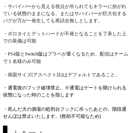
・サバイバーから見える視点が吊られてもキラーに担がれ
ている状態のままになる、またはサバイバーが巨大化する
バグが万が一発生しても再試合無しとします。
・ボロタイとデットハードが不発となることを了承した上
での装備は可能
・PS4版と
Switch版
はプラベが重くなるため、配信はチーム
で１名様のみ可能
・画面サイズ(アスペクト比)はデフォルトであること。
・通電後のフック破壊禁止。※通電はゲートを開けられる
状態になった時のことを指します
・死んだ犬の酒場の処刑台フックに吊ったあとの、階段通
せんぼは禁止いたします。(救助不可能なため)