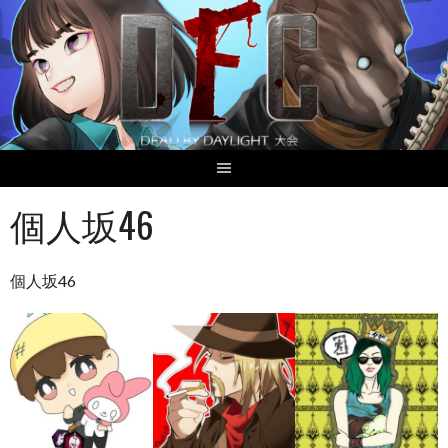
Skip
to
content
個人坂46
個人坂46