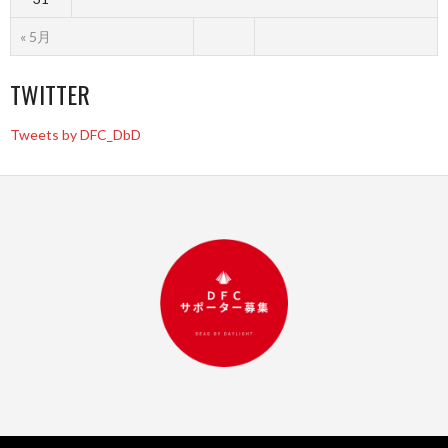
« 5月
TWITTER
Tweets by DFC_DbD