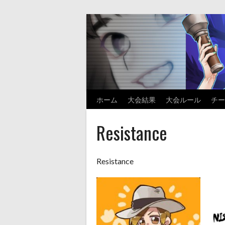
Skip
to
content
ホーム
大会結果
大会ルール
チー
Resistance
Resistance