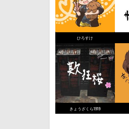
ひろすけ
きょうざくら1919