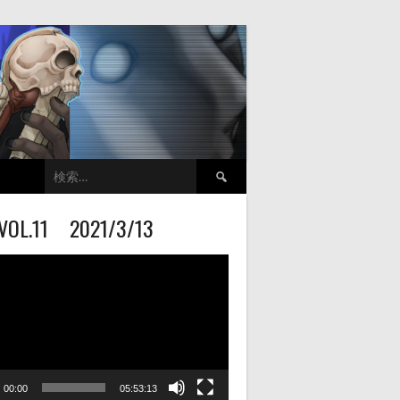
検
索:
VOL.11 2021/3/13
00:00
05:53:13