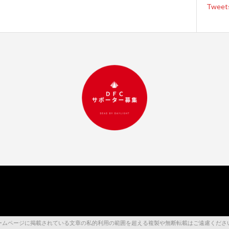
Tweet
RESERVED. 当ホームページに掲載されている文章の私的利用の範囲を超える複製や無断転載はご遠慮くだ