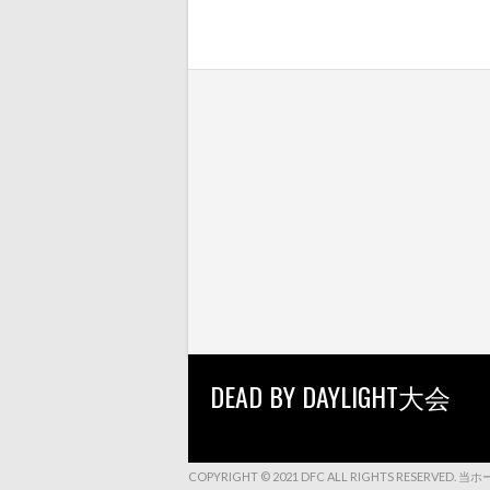
DEAD BY DAYLIGHT大会
COPYRIGHT © 2021 DFC ALL RIGHTS 