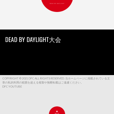
DEAD BY DAYLIGHT大会
COPYRIGHT © 2021 DFC ALL RIGHTS RESERVED. 当ホームページに掲載されている文
章の私的利用の範囲を超える複製や無断転載はご遠慮ください。
DFC YOUTUBE