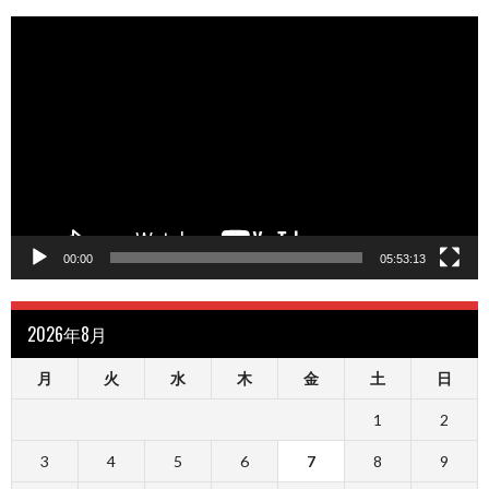
動
画
プ
レ
ー
ヤ
ー
00:00
05:53:13
2026年8月
月
火
水
木
金
土
日
1
2
3
4
5
6
7
8
9