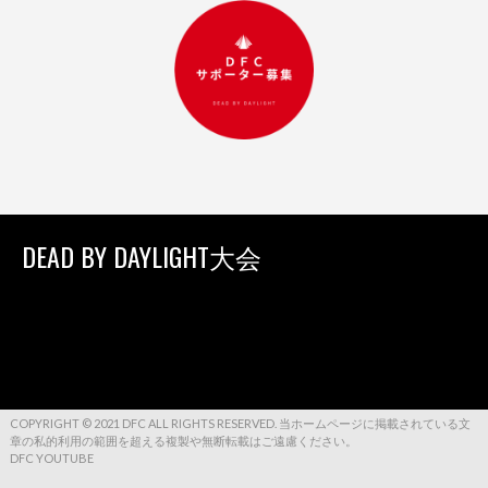
DEAD BY DAYLIGHT大会
COPYRIGHT © 2021 DFC ALL RIGHTS RESERVED. 当ホームページに掲載されている文
章の私的利用の範囲を超える複製や無断転載はご遠慮ください。
DFC YOUTUBE