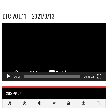
DFC VOL.11 2021/3/13
動
画
プ
レ
ー
ヤ
ー
00:00
05:53:13
2021年5月
月
火
水
木
金
土
日