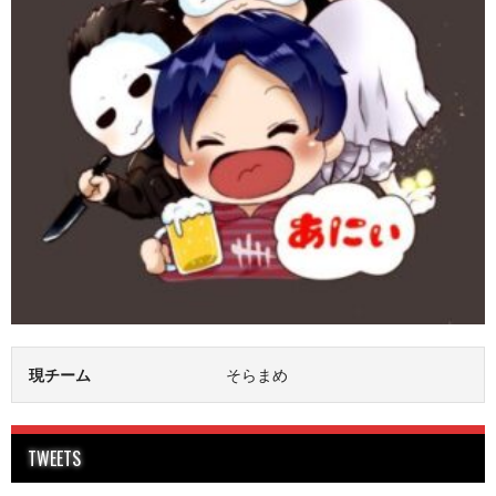
現チーム
そらまめ
TWEETS