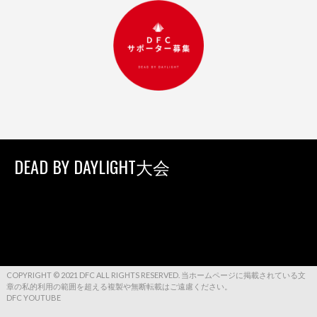
DEAD BY DAYLIGHT大会
COPYRIGHT © 2021 DFC ALL RIGHTS RESERVED. 当ホームページに掲載されている文
章の私的利用の範囲を超える複製や無断転載はご遠慮ください。
DFC YOUTUBE