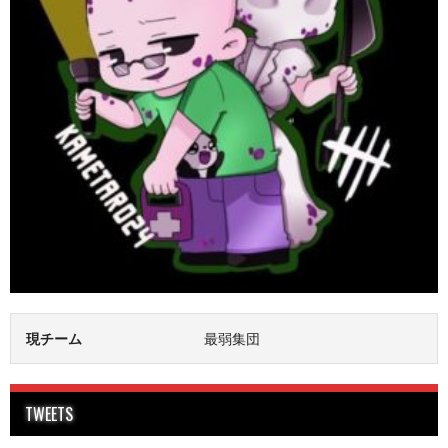
現チーム
最弱集団
TWEETS