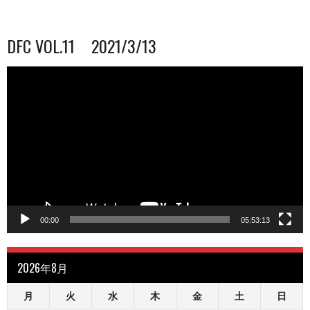
DFC VOL.11 2021/3/13
動
画
プ
レ
ー
ヤ
ー
00:00
05:53:13
2026年8月
月
火
水
木
金
土
日