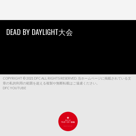
DEAD BY DAYLIGHT大会
COPYRIGHT © 2021 DFC ALL RIGHTS RESERVED. 当ホームページに掲載されている文
章の私的利用の範囲を超える複製や無断転載はご遠慮ください。
DFC YOUTUBE