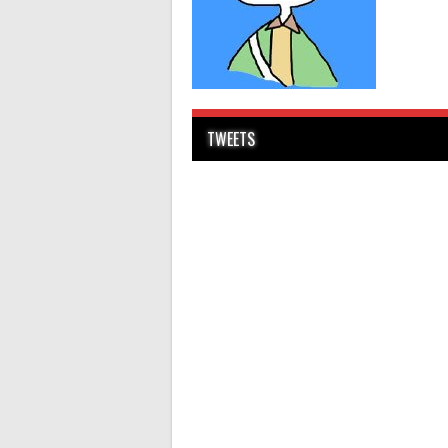
TWEETS