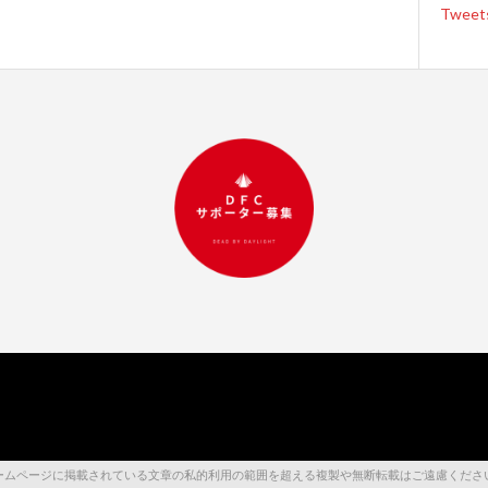
Tweet
RESERVED. 当ホームページに掲載されている文章の私的利用の範囲を超える複製や無断転載はご遠慮くだ