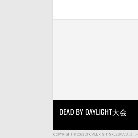
DEAD BY DAYLIGHT大会
COPYRIGHT © 2021 DFC ALL RIGHTS 