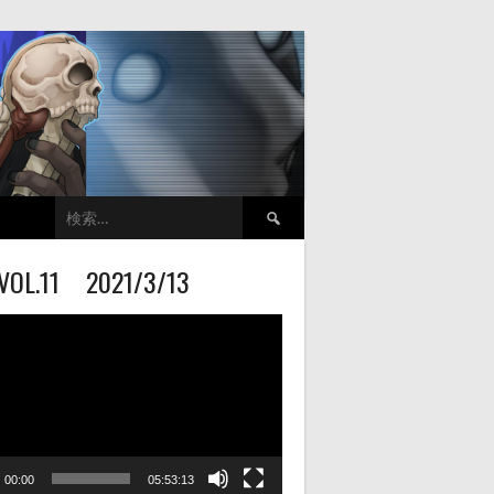
検
索:
VOL.11 2021/3/13
00:00
05:53:13