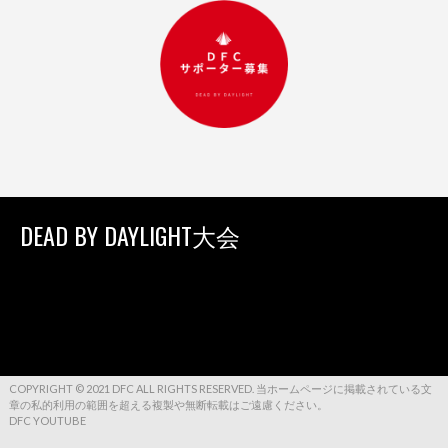
DEAD BY DAYLIGHT大会
COPYRIGHT © 2021 DFC ALL RIGHTS RESERVED. 当ホームページに掲載されている文
章の私的利用の範囲を超える複製や無断転載はご遠慮ください。
DFC YOUTUBE