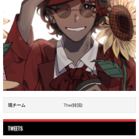
現チーム
The(韓国)
TWEETS