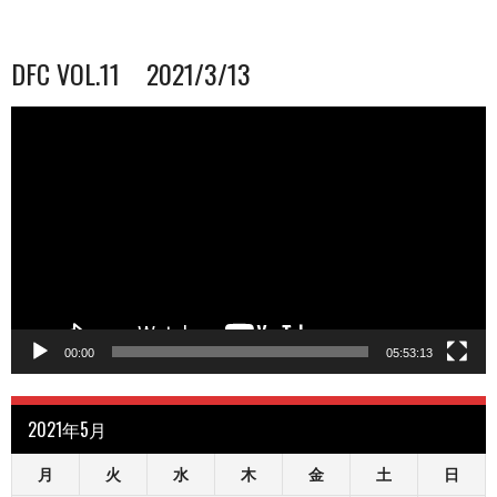
DFC VOL.11 2021/3/13
動
画
プ
レ
ー
ヤ
ー
00:00
05:53:13
2021年5月
月
火
水
木
金
土
日