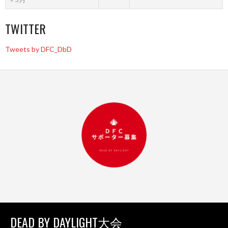
TWITTER
Tweets by DFC_DbD
DEAD BY DAYLIGHT大会