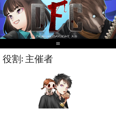
Skip
to
content
役割: 主催者