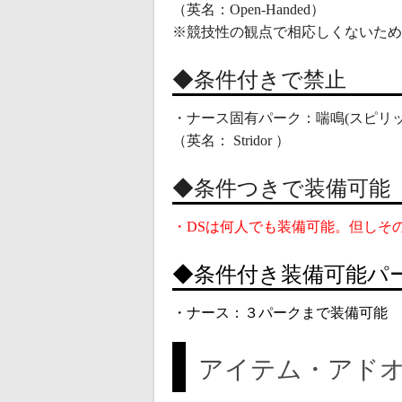
（英名：Open-Handed） 
※競技性の観点で相応しくないため
◆条件付きで禁止
・ナース固有パーク：喘鳴(スピリ
（英名： Stridor ）
◆条件つきで装備可能
・DSは何人でも装備可能。但しそ
◆条件付き装備可能パ
・ナース：３パークまで装備可能
アイテム・アド