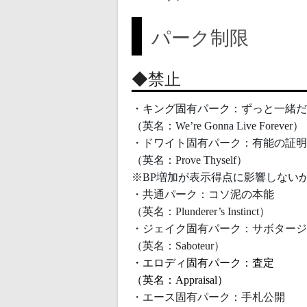
パーク制限
◆禁止
・キング固有パーク：ずっと一緒だ
（英名：We’re Gonna Live Forever） 
・ドワイト固有パーク：有能の証明
（英名：Prove Thyself）
※BP増加が表示得点に影響しない
・共通パーク：コソ泥の本能
（英名：Plunderer’s Instinct） 
・ジェイク固有パーク：サボタージ
（英名：Saboteur） 
・エロディ固有パーク：査定
（英名：Appraisal）
・エース固有パーク：手札公開 