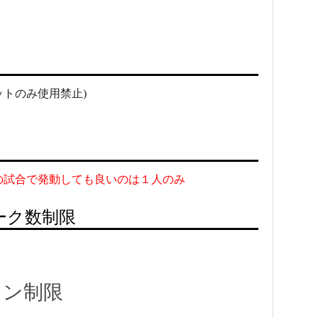
ットのみ使用禁止)
の試合で発動しても良いのは１人のみ
ーク数制限
オン制限