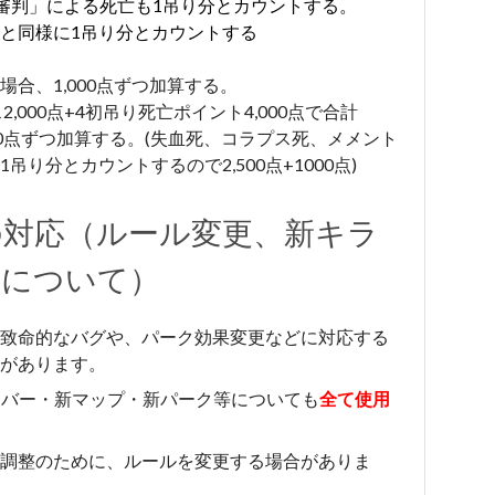
後の審判」による死亡も1吊り分とカウントする。
と同様に1吊り分とカウントする
合、1,000点ずつ加算する。
2,000点+4初吊り死亡ポイント4,000点で合計
,000点ずつ加算する。(失血死、コラプス死、メメント
り分とカウントするので2,500点+1000点)
の対応（ルール変更、新キラ
ーについて）
致命的なバグや、パーク効果変更などに対応する
があります。
イバー・新マップ・新パーク等についても
全て使用
調整のために、ルールを変更する場合がありま