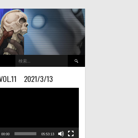
検
索:
VOL.11 2021/3/13
00:00
05:53:13