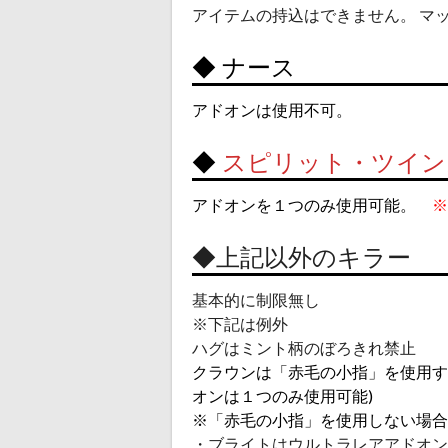
アイテムの持込はできません。 マ
◆ ナース
アドオンは使用不可。
◆
スピリット
・ツイン
アドオンを１つのみ使用可能。
※
◆上記以外のキラー
基本的に制限無し
※下記は例外
ハグはミント柄のぼろきれ禁止
クラウンは「赤毛の小指」を使用す
オンは１つのみ使用可能)
※「赤毛の小指」を使用しない場
・ブライトはウルトラレアアドオン