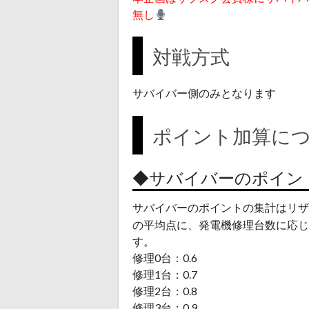
無し
対戦方式
サバイバー側のみとなります
ポイント加算につい
◆サバイバーのポイン
サバイバーのポイントの集計はリザ
の平均点に、発電機修理台数に応じ
す。
修理0台：0.6
修理1台：0.7
修理2台：0.8
修理3台：0.9