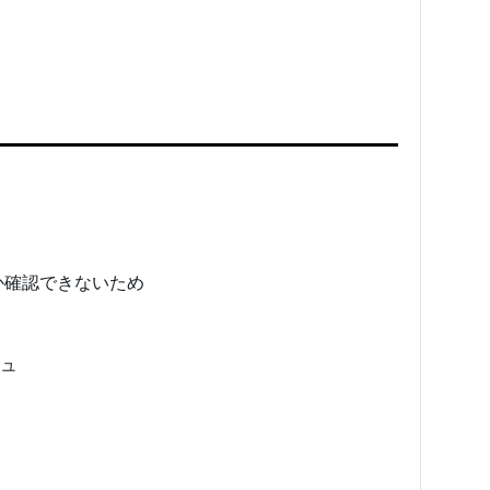
か確認できないため 
ュ 