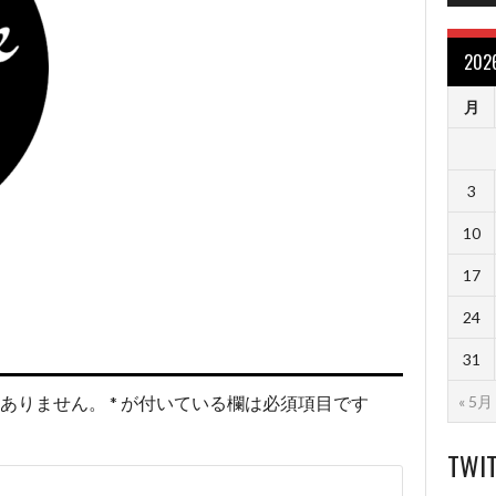
20
月
3
10
17
24
31
« 5月
ありません。
*
が付いている欄は必須項目です
TWI