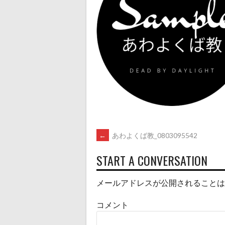
POST
←
あわよくば教_0803095542
START A CONVERSATION
NAVIGATION
メールアドレスが公開されることは
コメント