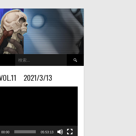
検
索:
VOL.11 2021/3/13
00:00
05:53:13