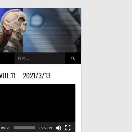
検
索:
VOL.11 2021/3/13
00:00
05:53:13