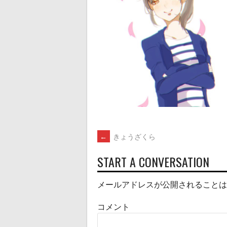
POST
←
きょうざくら
START A CONVERSATION
NAVIGATION
メールアドレスが公開されることは
コメント