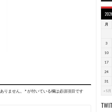
20
月
3
10
17
24
31
« 5月
ありません。
*
が付いている欄は必須項目です
TWI