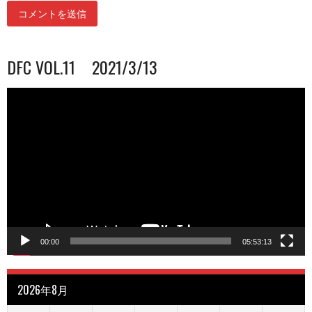
DFC VOL.11 2021/3/13
動
画
プ
レ
ー
ヤ
ー
00:00
05:53:13
2026年8月