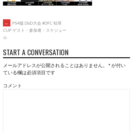
POST
←
PS4版 DbD大会 #DFC 枯草
CUP ゲスト・参加者・スケジュー
ル
NAVIGATION
START A CONVERSATION
メールアドレスが公開されることはありません。
*
が付い
ている欄は必須項目です
コメント