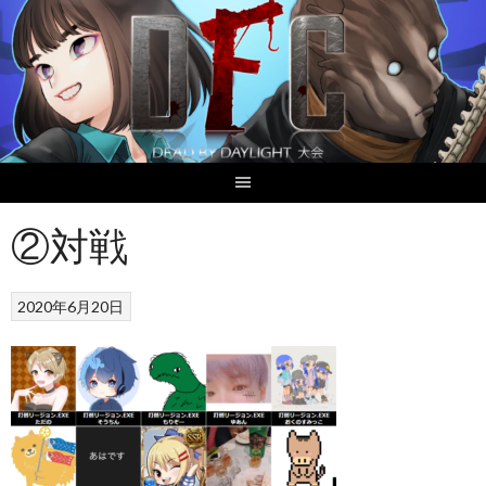
Skip
to
content
②対戦
2020年6月20日