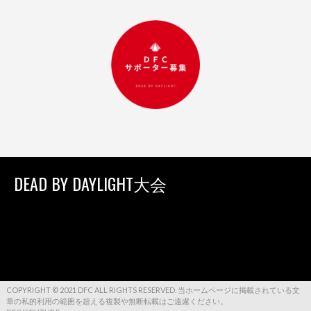
DEAD BY DAYLIGHT大会
COPYRIGHT © 2021 DFC ALL RIGHTS RESERVED. 当ホームページに掲載されている文
章の私的利用の範囲を超える複製や無断転載はご遠慮ください。