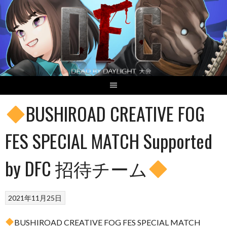
Skip
to
content
BUSHIROAD CREATIVE FOG
FES SPECIAL MATCH Supported
by DFC 招待チーム
2021年11月25日
BUSHIROAD CREATIVE FOG FES SPECIAL MATCH