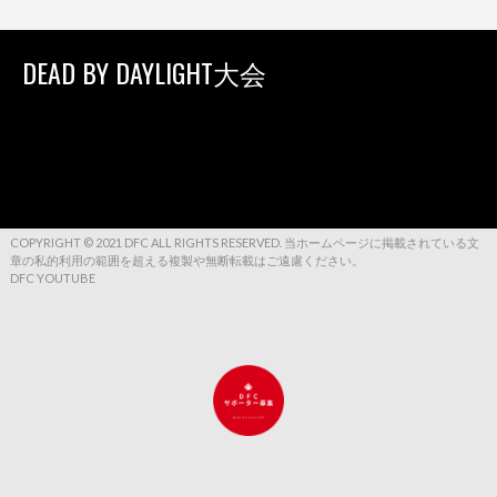
DEAD BY DAYLIGHT大会
COPYRIGHT © 2021 DFC ALL RIGHTS RESERVED. 当ホームページに掲載されている文
章の私的利用の範囲を超える複製や無断転載はご遠慮ください。
DFC YOUTUBE