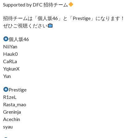
Supported by DFC 招待チーム
招待チームは「個人坂46」と「Prestige」になります！
ぜひご視聴ください
個人坂46
NiiYan
Hauk0
CaRLa
YqkunX
Yun
Prestige
R1zeL
Rasta_mao
Greninja
Acechin
syau