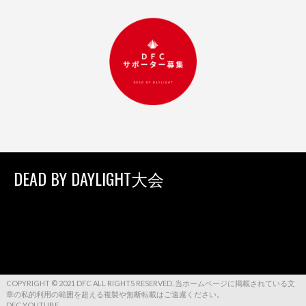
DEAD BY DAYLIGHT大会
COPYRIGHT © 2021 DFC ALL RIGHTS RESERVED. 当ホームページに掲載されている文
章の私的利用の範囲を超える複製や無断転載はご遠慮ください。
DFC YOUTUBE