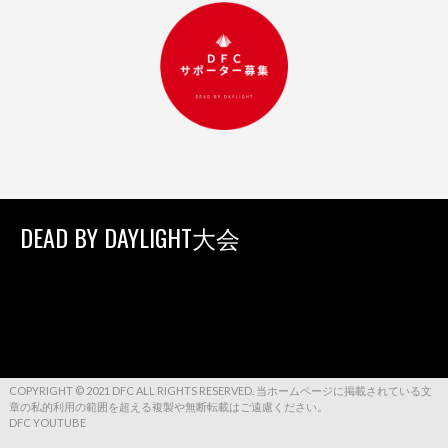
DEAD BY DAYLIGHT大会
COPYRIGHT © 2021 DFC ALL RIGHTS RESERVED. 当ホームページに掲載されている文
章の私的利用の範囲を超える複製や無断転載はご遠慮ください。
DFC YOUTUBE