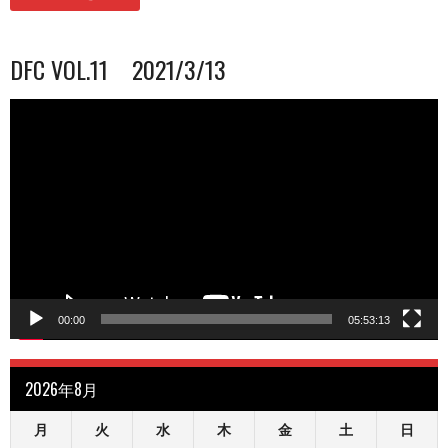
DFC VOL.11 2021/3/13
動
画
プ
レ
ー
ヤ
ー
00:00
05:53:13
2026年8月
月
火
水
木
金
土
日