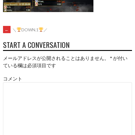
POST
←
＼
DOWN.1
／
START A CONVERSATION
NAVIGATION
メールアドレスが公開されることはありません。
*
が付い
ている欄は必須項目です
コメント