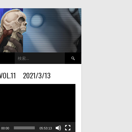
検
索:
VOL.11 2021/3/13
00:00
05:53:13