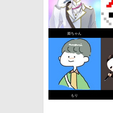
姫ちゃん
もり