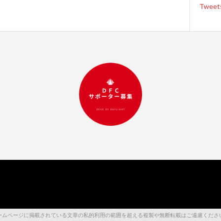
Tweet
RESERVED. 当ホームページに掲載されている文章の私的利用の範囲を超える複製や無断転載はご遠慮くだ