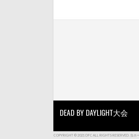
DEAD BY DAYLIGHT大会
COPYRIGHT © 2021 DFC ALL RIGHTS 