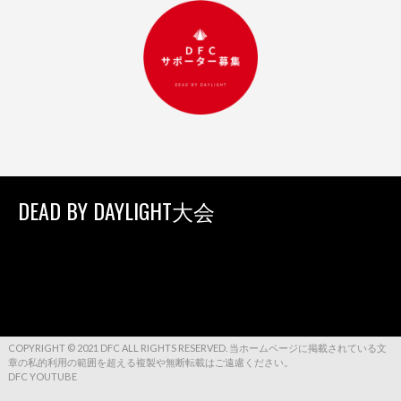
DEAD BY DAYLIGHT大会
COPYRIGHT © 2021 DFC ALL RIGHTS RESERVED. 当ホームページに掲載されている文
章の私的利用の範囲を超える複製や無断転載はご遠慮ください。
DFC YOUTUBE