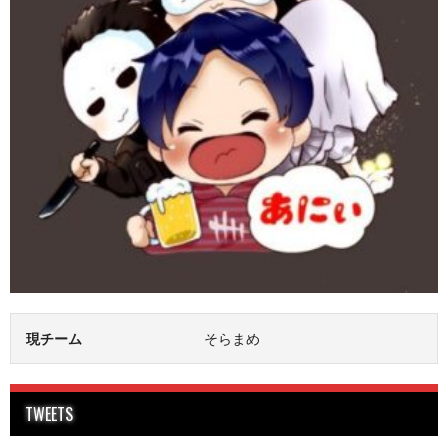
現チーム
そらまめ
TWEETS