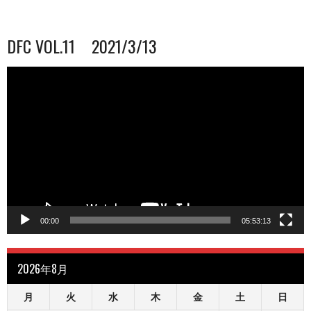
DFC VOL.11 2021/3/13
動
画
プ
レ
ー
ヤ
ー
00:00
05:53:13
2026年8月
月
火
水
木
金
土
日