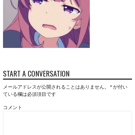
POST
START A CONVERSATION
NAVIGATION
メールアドレスが公開されることはありません。
*
が付い
ている欄は必須項目です
コメント