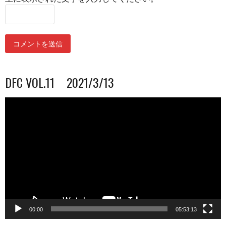
DFC VOL.11 2021/3/13
動
画
プ
レ
ー
ヤ
ー
00:00
05:53:13